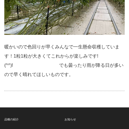
暖かいので色回りが早くみんなで一生懸命収穫していま
す！1粒1粒が大きくてこれからが楽しみです!
(^^)! でも曇ったり雨が降る日が多い
ので早く晴れてほしいものです。
品種の紹介
お知らせ