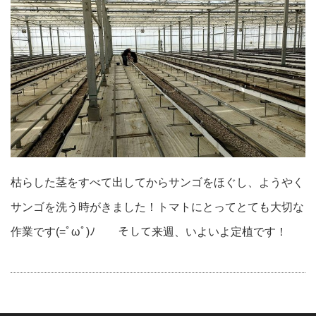
枯らした茎をすべて出してからサンゴをほぐし、ようやく
サンゴを洗う時がきました！トマトにとってとても大切な
作業です(=ﾟωﾟ)ﾉ そして来週、いよいよ定植です！